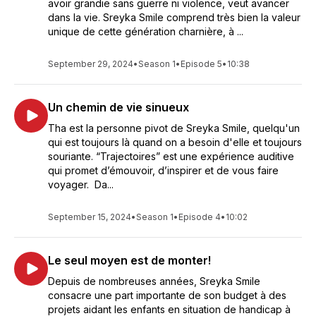
avoir grandie sans guerre ni violence, veut avancer
dans la vie. Sreyka Smile comprend très bien la valeur
unique de cette génération charnière, à ...
September 29, 2024
•
Season 1
•
Episode 5
•
10:38
Un chemin de vie sinueux
Tha est la personne pivot de Sreyka Smile, quelqu'un
qui est toujours là quand on a besoin d'elle et toujours
souriante. “Trajectoires” est une expérience auditive
qui promet d’émouvoir, d’inspirer et de vous faire
voyager. Da...
September 15, 2024
•
Season 1
•
Episode 4
•
10:02
Le seul moyen est de monter!
Depuis de nombreuses années, Sreyka Smile
consacre une part importante de son budget à des
projets aidant les enfants en situation de handicap à