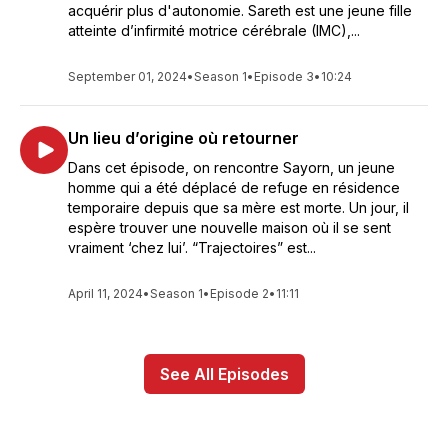
acquérir plus d'autonomie. Sareth est une jeune fille
atteinte d’infirmité motrice cérébrale (IMC),...
September 01, 2024
•
Season 1
•
Episode 3
•
10:24
Un lieu d’origine où retourner
Dans cet épisode, on rencontre Sayorn, un jeune
homme qui a été déplacé de refuge en résidence
temporaire depuis que sa mère est morte. Un jour, il
espère trouver une nouvelle maison où il se sent
vraiment ‘chez lui’. “Trajectoires” est...
April 11, 2024
•
Season 1
•
Episode 2
•
11:11
See All Episodes