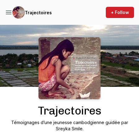
+ Follow
Trajectoires
Podcast Background Image
Trajectoires
Témoignages d’une jeunesse cambodgienne guidée par
Sreyka Smile.